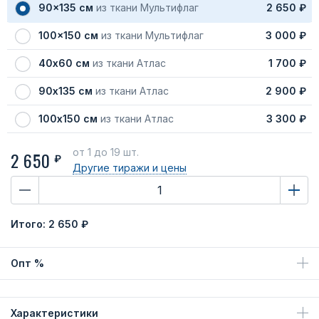
90x135 см
из ткани Мультифлаг
2 650 ₽
100x150 см
из ткани Мультифлаг
3 000 ₽
40х60 см
из ткани Атлас
1 700 ₽
90х135 см
из ткани Атлас
2 900 ₽
100х150 см
из ткани Атлас
3 300 ₽
от 1
до 19 шт.
2 650
₽
Другие тиражи
и цены
Итого:
2 650 ₽
Опт %
Характеристики