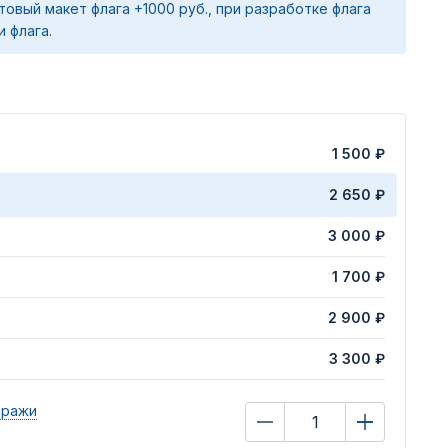
товый макет флага +1000 руб., при разработке флага
и флага.
1 500 ₽
2 650 ₽
3 000 ₽
1 700 ₽
2 900 ₽
3 300 ₽
иражи