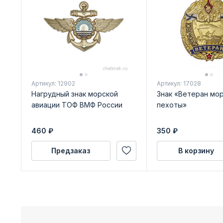
Артикул: 12902
Артикул: 17028
Нагрудный знак морской
Знак «Ветеран мо
авиации ТОФ ВМФ России
пехоты»
460
₽
350
₽
Предзаказ
В корзину