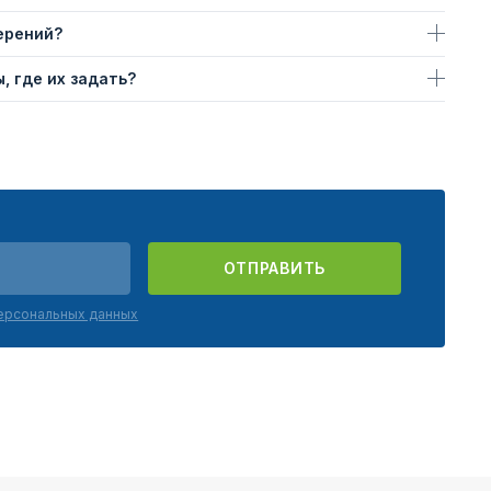
ерений?
, где их задать?
ОТПРАВИТЬ
персональных данных