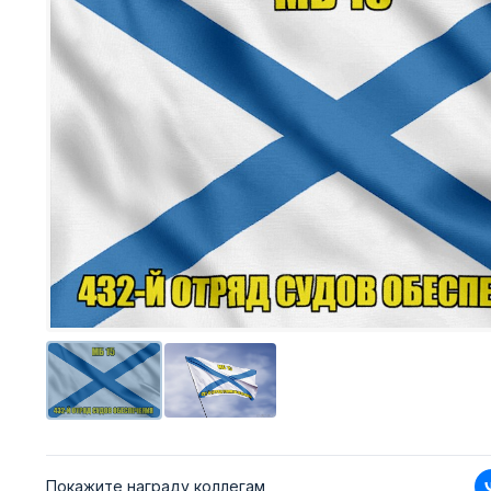
Покажите награду коллегам