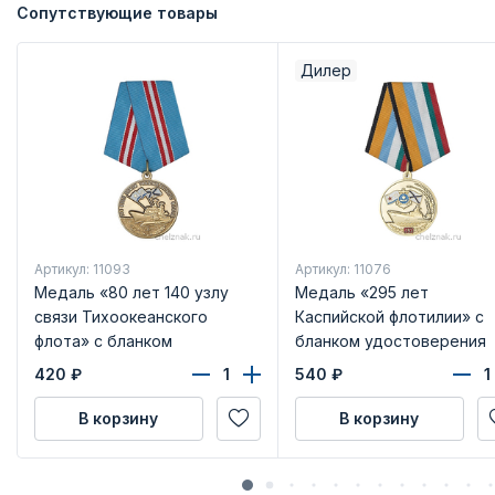
Сопутствующие товары
Дилер
Артикул: 11093
Артикул: 11076
Медаль «80 лет 140 узлу
Медаль «295 лет
связи Тихоокеанского
Каспийской флотилии» с
флота» с бланком
бланком удостоверения
удостоверения
420
₽
540
₽
В корзину
В корзину