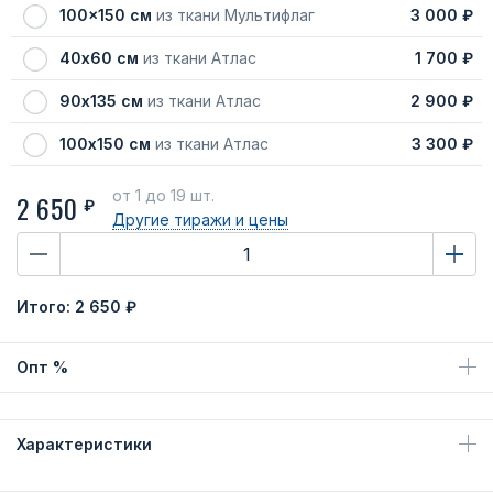
100x150 см
из ткани Мультифлаг
3 000 ₽
40х60 см
из ткани Атлас
1 700 ₽
90х135 см
из ткани Атлас
2 900 ₽
100х150 см
из ткани Атлас
3 300 ₽
от 1
до 19 шт.
2 650
₽
Другие тиражи
и цены
Итого:
2 650 ₽
Опт %
Характеристики