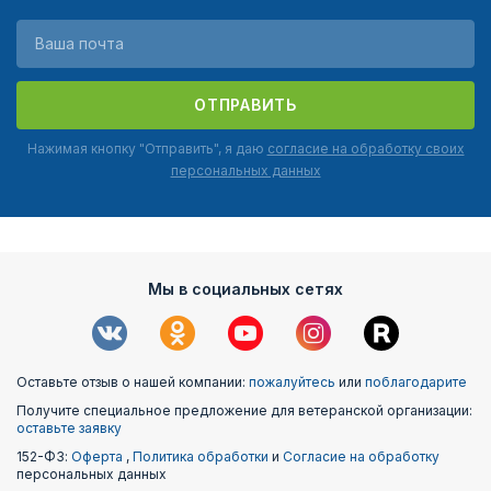
ОТПРАВИТЬ
Нажимая кнопку "Отправить", я даю
согласие на обработку своих
персональных данных
Мы в социальных сетях
Оставьте отзыв о нашей компании:
пожалуйтесь
или
поблагодарите
Получите специальное предложение для ветеранской организации:
оставьте заявку
152-ФЗ:
Оферта
,
Политика обработки
и
Согласие на обработку
персональных данных