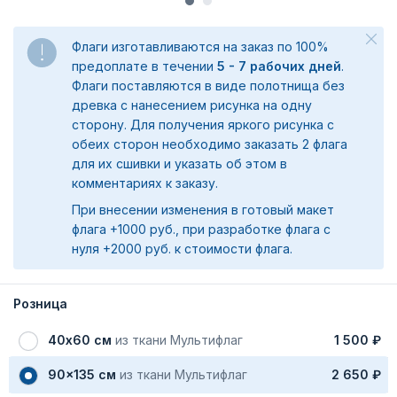
Флаги изготавливаются на заказ по 100%
предоплате в течении
5 - 7 рабочих дней
.
Флаги поставляются в виде полотнища без
древка с нанесением рисунка на одну
сторону. Для получения яркого рисунка с
обеих сторон необходимо заказать 2 флага
для их сшивки и указать об этом в
комментариях к заказу.
При внесении изменения в готовый макет
флага +1000 руб., при разработке флага с
нуля +2000 руб. к стоимости флага.
Розница
40х60 см
из ткани Мультифлаг
1 500 ₽
90x135 см
из ткани Мультифлаг
2 650 ₽