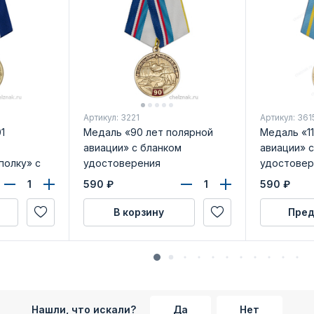
Артикул: 3221
Артикул: 361
1
Медаль «90 лет полярной
Медаль «11
авиации» с бланком
авиации» 
полку» с
удостоверения
удостовер
рения
590
₽
590
₽
В корзину
Пред
Нашли, что искали?
Да
Нет