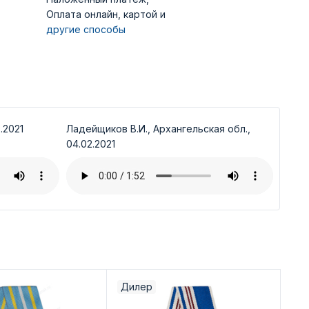
Оплата онлайн, картой и
другие способы
.2021
Ладейщиков В.И., Архангельская обл.,
04.02.2021
Дилер
Ди