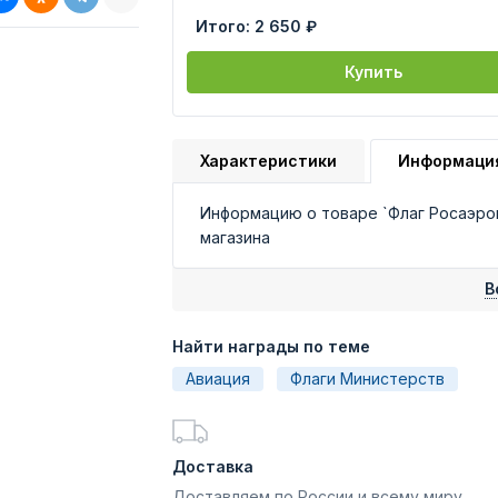
Итого:
2 650 ₽
Купить
Характеристики
Информаци
Информацию о товаре `Флаг Росаэро
магазина
В
Найти награды по теме
Авиация
Флаги Министерств
Доставка
Доставляем по России и всему миру