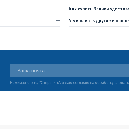
Как купить бланки удостов
У меня есть другие вопросы
Нажимая кнопку "Отправить", я даю
согласие на обработку своих 