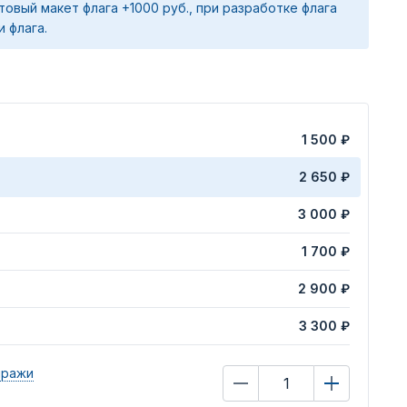
товый макет флага +1000 руб., при разработке флага
и флага.
1 500 ₽
2 650 ₽
3 000 ₽
1 700 ₽
2 900 ₽
3 300 ₽
иражи