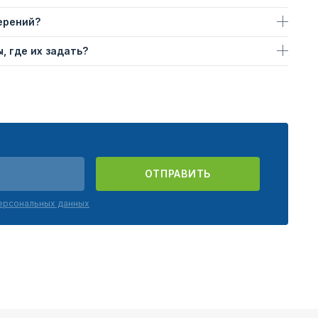
ерений?
, где их задать?
ОТПРАВИТЬ
персональных данных