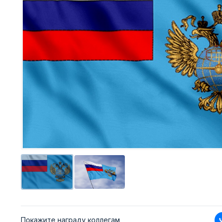
Покажите награду коллегам