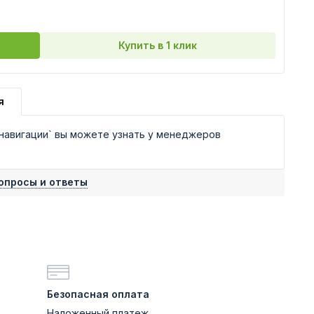
Купить в 1 клик
я
навигации` вы можете узнать у менеджеров
опросы и ответы
Безопасная оплата
Наложенный платеж,