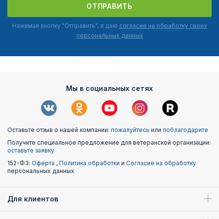
ОТПРАВИТЬ
Нажимая кнопку "Отправить", я даю
согласие на обработку своих
персональных данных
Мы в социальных сетях
Оставьте отзыв о нашей компании:
пожалуйтесь
или
поблагодарите
Получите специальное предложение для ветеранской организации:
оставьте заявку
152-ФЗ:
Оферта
,
Политика обработки
и
Согласие на обработку
персональных данных
Для клиентов