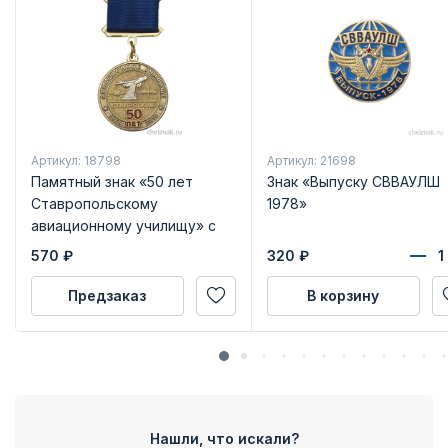
Артикул: 18798
Артикул: 21698
Памятный знак «50 лет
Знак «Выпуску СВВАУЛШ
Ставропольскому
1978»
авиационному училищу» с
бланком удостоверения
570
₽
320
₽
Предзаказ
В корзину
Нашли, что искали?