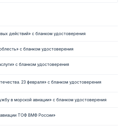
вых действий» с бланком удостоверения
облесть» с бланком удостоверения
аслуги» с бланком удостоверения
течества. 23 февраля» с бланком удостоверения
ужбу в морской авиации» с бланком удостоверения
й авиации ТОФ ВМФ России»