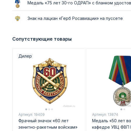
Медаль «75 лет 30-го ОДРАП» с бланком удосто
Знак на лацкан «Герб Росавиации» на пуссете
Сопутствующие товары
Дилер
Артикул: 19409
Артикул: 13874
Фрачный значок «60 лет
Медаль «50 лет в
зенитно-ракетным войскам»
кафедре УВЦ ФВП