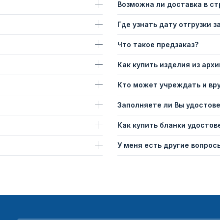
Возможна ли доставка в с
Где узнать дату отгрузки з
Что такое предзаказ?
Как купить изделия из архи
Кто может учреждать и вр
Заполняете ли Вы удостов
Как купить бланки удостов
У меня есть другие вопросы