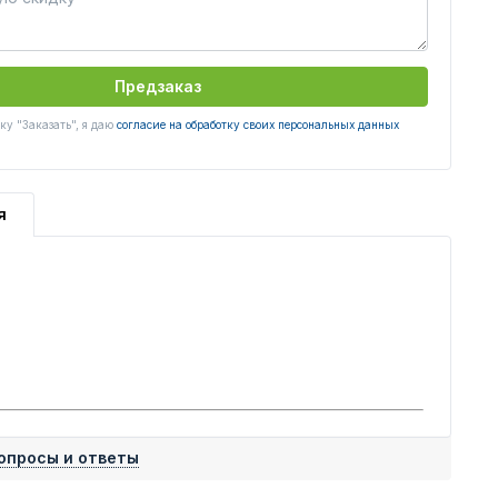
Предзаказ
у "Заказать", я даю
согласие на обработку своих персональных данных
я
опросы и ответы