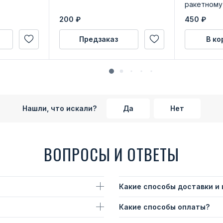
ракетному
Краснозна
200
₽
450
₽
Предзаказ
В ко
Нашли, что искали?
Да
Нет
ВОПРОСЫ И ОТВЕТЫ
Какие способы доставки и
Какие способы оплаты?