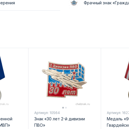
верения
Фрачный знак «Гражд
Артикул: 10564
Артикул: 162
оенной
Знак «30 лет 2-й дивизии
Медаль «9
 ИВП»
ПВО»
Гвардейск