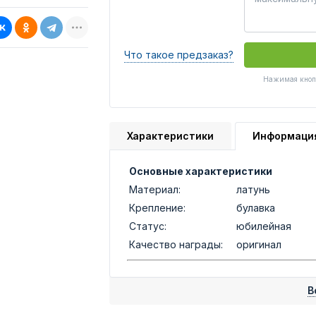
Что такое предзаказ?
Нажимая кнопк
Характеристики
Информаци
Основные характеристики
Материал:
латунь
Крепление:
булавка
Статус:
юбилейная
Качество награды:
оригинал
В