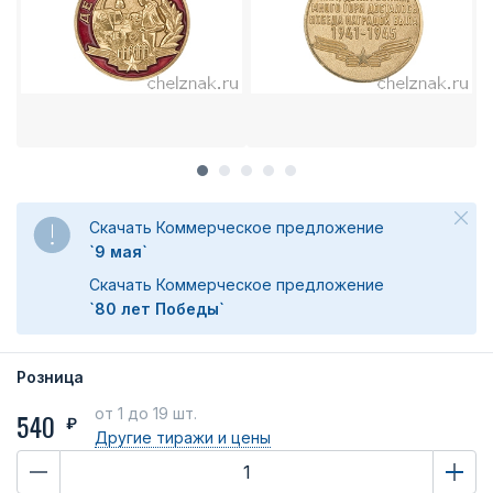
Скачать Коммерческое предложение
`9 мая`
Скачать Коммерческое предложение
`80 лет Победы`
Розница
от 1
до 19 шт.
540
₽
Другие тиражи
и цены