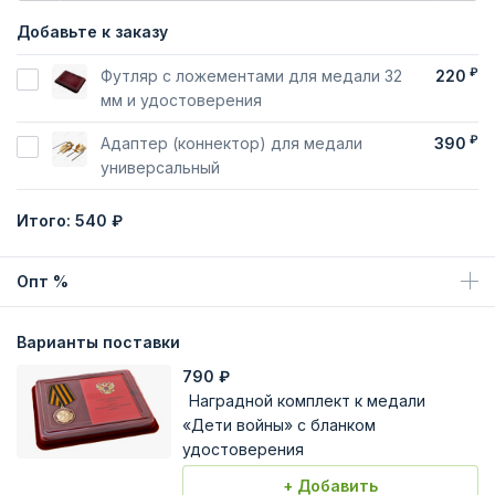
Добавьте к заказу
₽
Футляр с ложементами для медали 32
220
мм и удостоверения
₽
Адаптер (коннектор) для медали
390
универсальный
Итого:
540 ₽
Опт %
Варианты поставки
790
₽
Наградной комплект к медали
«Дети войны» с бланком
удостоверения
+ Добавить