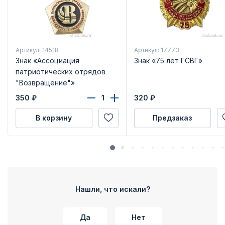
Артикул: 14518
Артикул: 17773
Знак «Ассоциация
Знак «75 лет ГСВГ»
патриотических отрядов
"Возвращение"»
350
₽
320
₽
В корзину
Предзаказ
Нашли, что искали?
Да
Нет