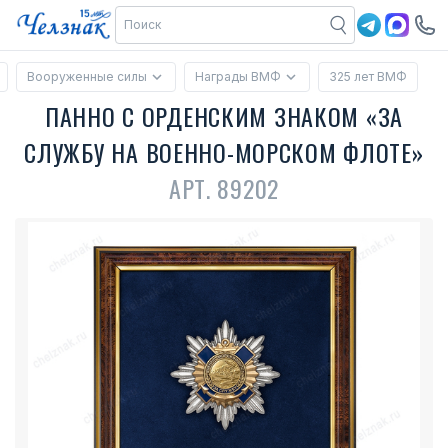
Вооруженные силы
Награды ВМФ
325 лет ВМФ
ПАННО С ОРДЕНСКИМ ЗНАКОМ «ЗА
СЛУЖБУ НА ВОЕННО-МОРСКОМ ФЛОТЕ»
АРТ. 89202