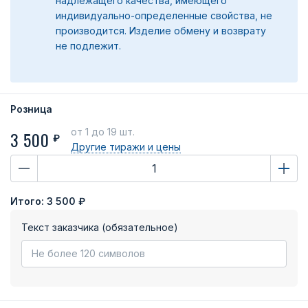
надлежащего качества, имеющего
индивидуально-определенные свойства, не
производится. Изделие обмену и возврату
не подлежит.
Розница
от 1
до 19 шт.
3 500
₽
Другие тиражи
и цены
Итого:
3 500 ₽
Текст заказчика (обязательное)