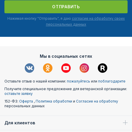
ОТПРАВИТЬ
Нажимая кнопку "Отправить", я даю
согласие на обработку своих
персональных данных
Мы в социальных сетях
Оставьте отзыв о нашей компании:
пожалуйтесь
или
поблагодарите
Получите специальное предложение для ветеранской организации:
оставьте заявку
152-ФЗ:
Оферта
,
Политика обработки
и
Согласие на обработку
персональных данных
Для клиентов