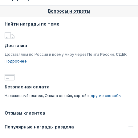
Вопросы и ответы
Найти награды по теме
Доставка
Доставляем по России и всему миру через
Почта России, СДЕК
Подробнее
Безопасная оплата
Наложенный платеж, Оплата онлайн, картой и
другие способы
Отзывы клиентов
Популярные награды раздела