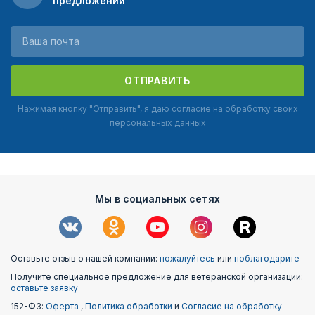
предложений
ОТПРАВИТЬ
Нажимая кнопку "Отправить", я даю
согласие на обработку своих
персональных данных
Мы в социальных сетях
Оставьте отзыв о нашей компании:
пожалуйтесь
или
поблагодарите
Получите специальное предложение для ветеранской организации:
оставьте заявку
152-ФЗ:
Оферта
,
Политика обработки
и
Согласие на обработку