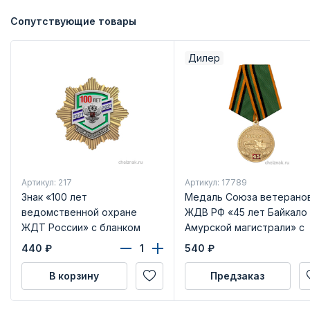
Сопутствующие товары
Дилер
Артикул: 217
Артикул: 17789
Знак «100 лет
Медаль Союза ветерано
ведомственной охране
ЖДВ РФ «45 лет Байкало 
ЖДТ России» с бланком
Амурской магистрали» с
удостоверения
бланком удостоверения
440
₽
540
₽
В корзину
Предзаказ