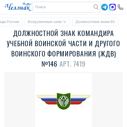
ады России
Вооруженные силы
Должностные знаки ВС
ДОЛЖНОСТНОЙ ЗНАК КОМАНДИРА
УЧЕБНОЙ ВОИНСКОЙ ЧАСТИ И ДРУГОГО
ВОИНСКОГО ФОРМИРОВАНИЯ (ЖДВ)
№146
АРТ. 7419