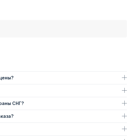
 цены?
траны СНГ?
аказа?