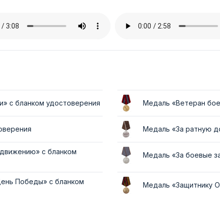
и» с бланком удостоверения
Медаль «Ветеран бое
товерения
Медаль «За ратную д
 движению» с бланком
Медаль «За боевые з
День Победы» с бланком
Медаль «Защитнику О