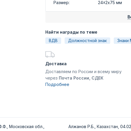
Размер:
24±2х75 мм
В
Найти награды по теме
ВДВ
Должностной знак
Знаки
Доставка
Доставляем по России и всему миру
через
Почта России, СДЕК
Подробнее
.Ф., Московская обл.,
Алжанов Р.Б., Казахстан, 04.02