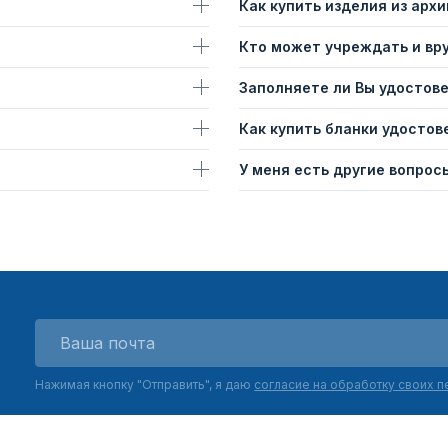
Как купить изделия из архи
Кто может учреждать и вр
Заполняете ли Вы удостов
Как купить бланки удостов
У меня есть другие вопросы
Нажимая кнопку "Отправить", я даю
согласие на обработку своих 