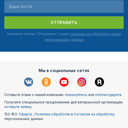
ОТПРАВИТЬ
Нажимая кнопку "Отправить", я даю
согласие на обработку своих
персональных данных
Мы в социальных сетях
Оставьте отзыв о нашей компании:
пожалуйтесь
или
поблагодарите
Получите специальное предложение для ветеранской организации:
оставьте заявку
152-ФЗ:
Оферта
,
Политика обработки
и
Согласие на обработку
персональных данных