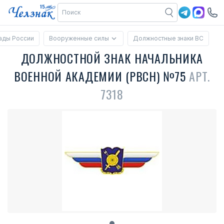
ады России
Вооруженные силы
Должностные знаки ВС
ДОЛЖНОСТНОЙ ЗНАК НАЧАЛЬНИКА
ВОЕННОЙ АКАДЕМИИ (РВСН) №75
АРТ.
7318