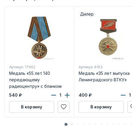
Дилер
Артикул: 17062
Артикул: 6153
Медаль «55 лет 140
Медаль «35 лет выпуска
передающему
Ленинградского ВТКУ»
радиоцентру» с бланком
удостоверения
540
₽
400
₽
В корзину
В корзину