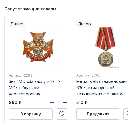
Сопутствующие товары
Дилер
Дилер
Артикул: 22821
Артикул: 3705
Знак МО «За заслуги 12 ГУ
Медаль «В ознаменовани
МО» с бланком
630-летия русской
удостоверения
артиллерии» с бланком
удостоверения
890
₽
510
₽
В корзину
Предзаказ