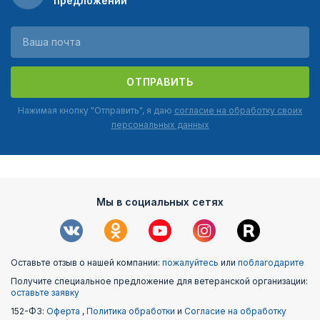
предложений
ОТПРАВИТЬ
Нажимая кнопку "Отправить", я даю
согласие на обработку своих
персональных данных
Мы в социальных сетях
Оставьте отзыв о нашей компании:
пожалуйтесь
или
поблагодарите
Получите специальное предложение для ветеранской организации:
оставьте заявку
152-ФЗ:
Оферта
,
Политика обработки
и
Согласие на обработку