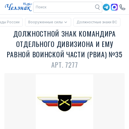
ады России
Вооруженные силы
Должностные знаки ВС
ДОЛЖНОСТНОЙ ЗНАК КОМАНДИРА
ОТДЕЛЬНОГО ДИВИЗИОНА И ЕМУ
РАВНОЙ ВОИНСКОЙ ЧАСТИ (РВИА) №35
АРТ. 7277