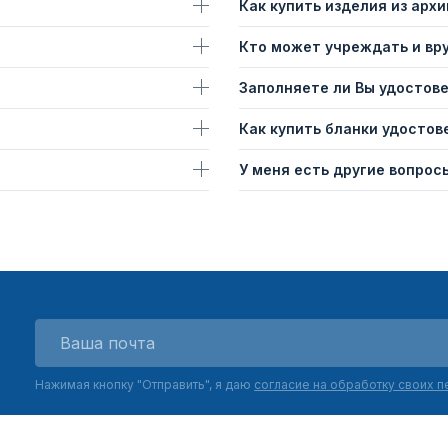
Как купить изделия из архи
Кто может учреждать и вр
Заполняете ли Вы удостов
Как купить бланки удостов
У меня есть другие вопросы
Нажимая кнопку "Отправить", я даю
согласие на обработку своих 