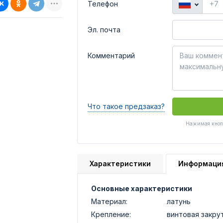
Телефон
Эл. почта
Комментарий
Что такое предзаказ?
Нажимая кнопк
Характеристики
Информаци
Основные характеристики
Материал:
латунь
Крепление:
винтовая закру