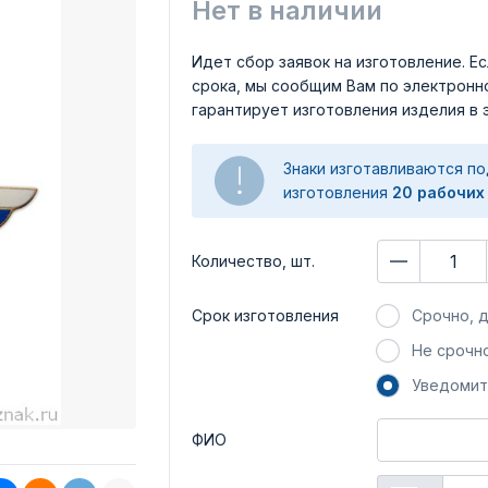
Нет в наличии
Идет сбор заявок на изготовление. Ес
срока, мы сообщим Вам по электронно
гарантирует изготовления изделия в 
Знаки изготавливаются по
изготовления
20 рабочих
Количество, шт.
Срок изготовления
Срочно, д
Не срочно
Уведомит
ФИО