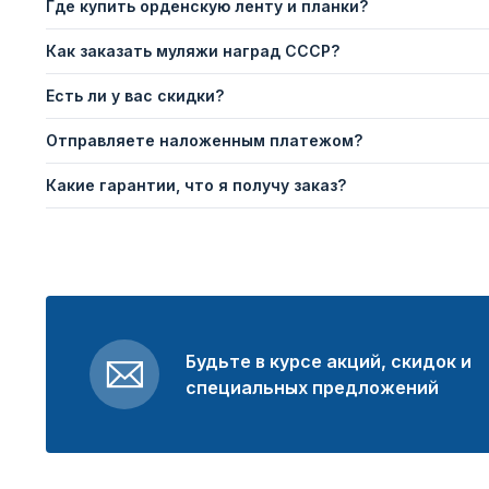
Где купить орденскую ленту и планки?
Как заказать муляжи наград СССР?
Есть ли у вас скидки?
Отправляете наложенным платежом?
Какие гарантии, что я получу заказ?
Будьте в курсе акций, скидок и
специальных предложений