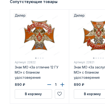
Сопутствующие товары
Дилер
Дилер
Артикул: 22822
Артикул: 22821
Знак МО «За отличие 12 ГУ
Знак МО «За заслуг
МО» с бланком
МО» с бланком
удостоверения
удостоверения
890
₽
890
₽
В корзину
В корзину