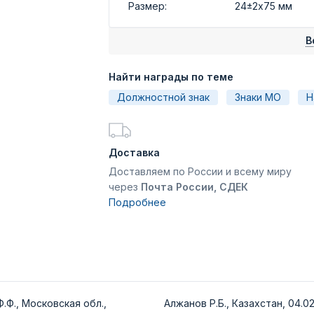
Размер:
24±2х75 мм
В
Найти награды по теме
Должностной знак
Знаки МО
Н
Доставка
Доставляем по России и всему миру
через
Почта России, СДЕК
Подробнее
.Ф., Московская обл.,
Алжанов Р.Б., Казахстан, 04.02