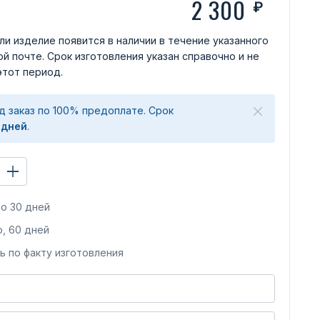
2 300
₽
ли изделие появится в наличии в течение указанного
й почте. Срок изготовления указан справочно и не
этот период.
д заказ по 100% предоплате. Срок
 дней
.
о 30 дней
, 60 дней
ь по факту изготовления