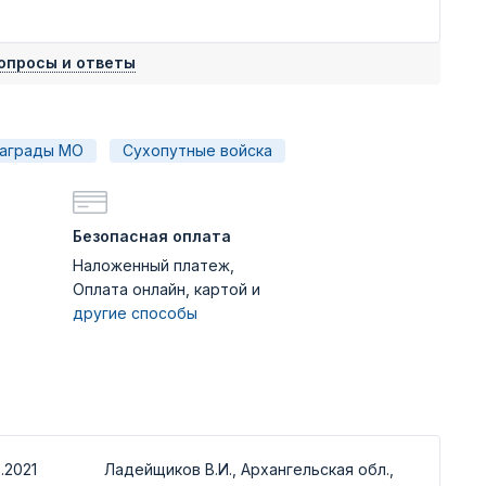
опросы и ответы
аграды МО
Сухопутные войска
Безопасная оплата
Наложенный платеж,
Оплата онлайн, картой и
другие способы
.2021
Ладейщиков В.И., Архангельская обл.,