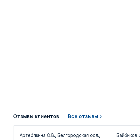
Отзывы клиентов
Все отзывы
Артебякина О.В., Белгородская обл.,
Байбиков Ф