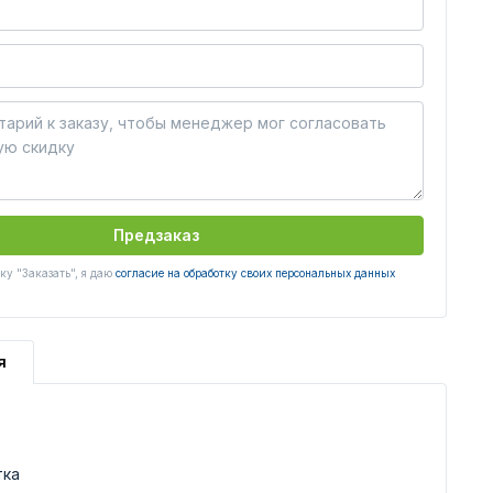
Предзаказ
у "Заказать", я даю
согласие на обработку своих персональных данных
я
тка