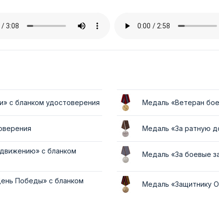
и» с бланком удостоверения
Медаль «Ветеран бое
товерения
Медаль «За ратную д
 движению» с бланком
Медаль «За боевые з
День Победы» с бланком
Медаль «Защитнику О