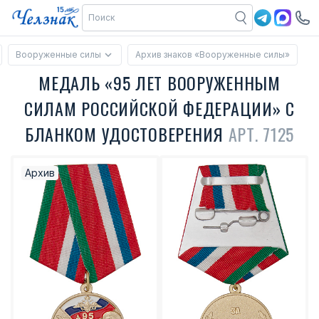
Вооруженные силы
Архив знаков «Вооруженные силы»
МЕДАЛЬ «95 ЛЕТ ВООРУЖЕННЫМ
СИЛАМ РОССИЙСКОЙ ФЕДЕРАЦИИ» С
БЛАНКОМ УДОСТОВЕРЕНИЯ
АРТ. 7125
Архив