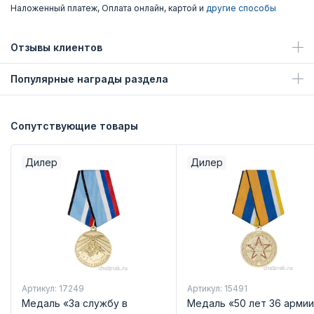
Наложенный платеж, Оплата онлайн, картой и
другие способы
Отзывы клиентов
Популярные награды раздела
Сопутствующие товары
Дилер
Дилер
Артикул: 17249
Артикул: 15491
Медаль «За службу в
Медаль «50 лет 36 армии