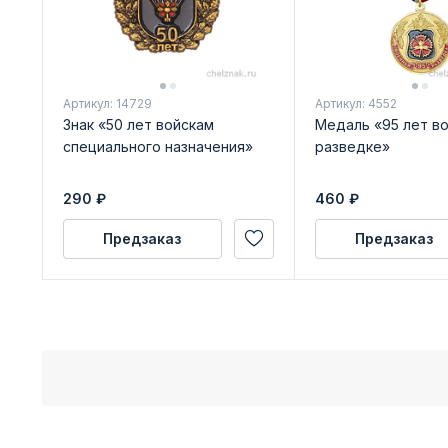
Артикул: 14729
Артикул: 4552
Знак «50 лет войскам
Медаль «95 лет в
специального назначения»
разведке»
290
₽
460
₽
Предзаказ
Предзаказ