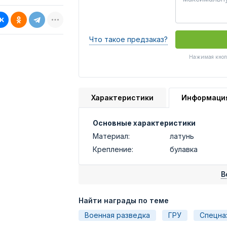
Что такое предзаказ?
Нажимая кнопк
Характеристики
Информаци
Основные характеристики
Материал:
латунь
Крепление:
булавка
В
Найти награды по теме
Военная разведка
ГРУ
Спецна