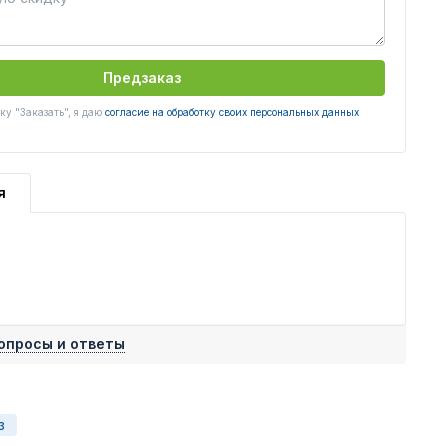
Предзаказ
у "Заказать", я даю
согласие на обработку своих персональных данных
я
опросы и ответы
з