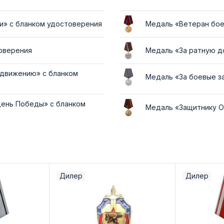
и» с бланком удостоверения
Медаль «Ветеран бое
товерения
Медаль «За ратную д
 движению» с бланком
Медаль «За боевые з
День Победы» с бланком
Медаль «Защитнику О
Дилер
Дилер