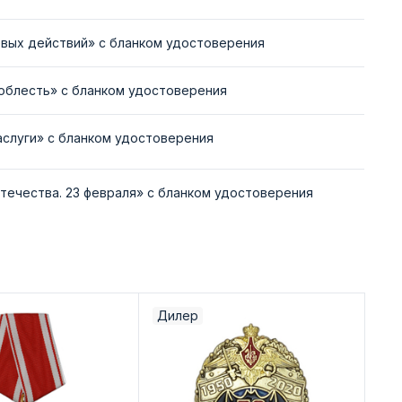
вых действий» с бланком удостоверения
облесть» с бланком удостоверения
аслуги» с бланком удостоверения
течества. 23 февраля» с бланком удостоверения
Дилер