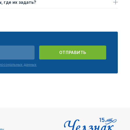
, где их задать?
ОТПРАВИТЬ
персональных данных
йту