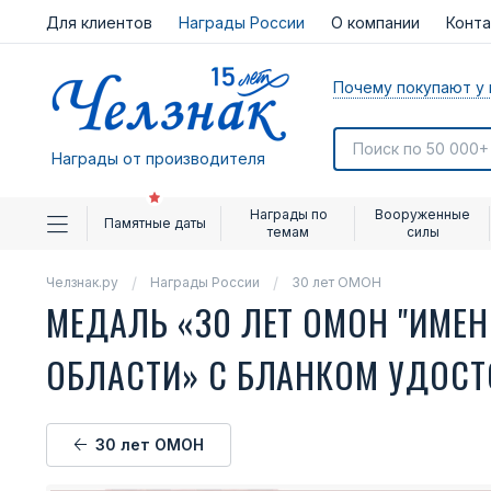
Для клиентов
Награды России
О компании
Конт
Почему покупают у 
Награды от производителя
Награды по
Вооруженные
Памятные даты
темам
силы
Челзнак.ру
Награды России
30 лет ОМОН
МЕДАЛЬ «30 ЛЕТ ОМОН "ИМЕ
ОБЛАСТИ» С БЛАНКОМ УДОС
30 лет ОМОН