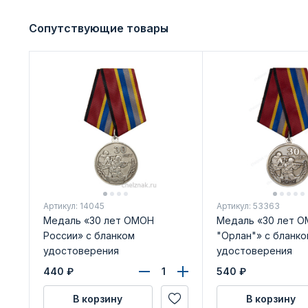
Сопутствующие товары
Артикул: 14045
Артикул: 53363
Медаль «30 лет ОМОН
Медаль «30 лет 
России» с бланком
"Орлан"» с бланко
удостоверения
удостоверения
440
₽
540
₽
В корзину
В корзину