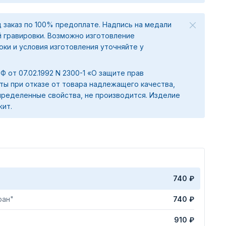
 заказ по 100% предоплате. Надпись на медали
 гравировки. Возможно изготовление
ки и условия изготовления уточняйте у
 РФ от 07.02.1992 N 2300-1 «О защите прав
ты при отказе от товара надлежащего качества,
ределенные свойства, не производится. Изделие
жит.
740 ₽
ран"
740 ₽
910 ₽