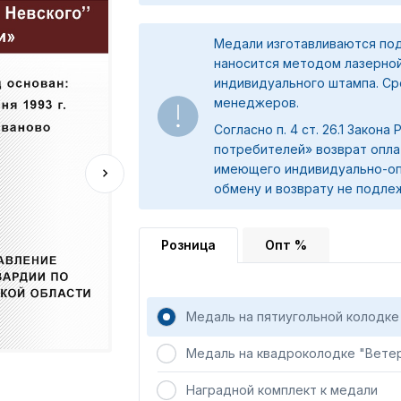
Медали изготавливаются под
наносится методом лазерной
индивидуального штампа. Сро
менеджеров.
Согласно п. 4 ст. 26.1 Закона
потребителей» возврат опла
имеющего индивидуально-оп
обмену и возврату не подле
Розница
Опт %
Медаль на пятиугольной колодке
Медаль на квадроколодке "Вете
Наградной комплект к медали