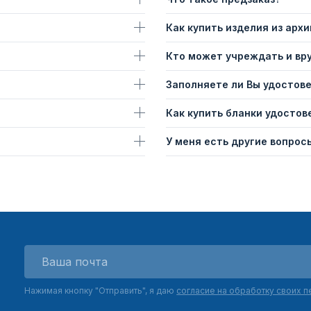
Как купить изделия из архи
Кто может учреждать и вр
Заполняете ли Вы удостов
Как купить бланки удостов
У меня есть другие вопросы
Нажимая кнопку "Отправить", я даю
согласие на обработку своих 