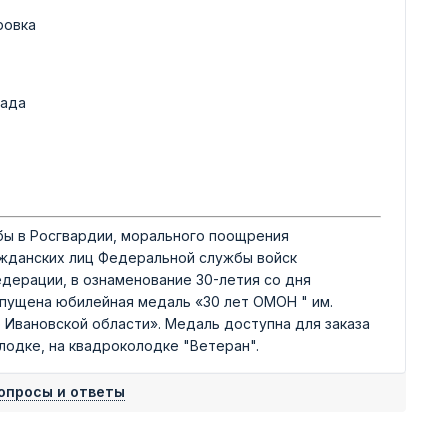
ровка
рада
бы в Росгвардии, морального поощрения
ажданских лиц Федеральной службы войск
дерации, в ознаменование 30-летия со дня
пущена юбилейная медаль «30 лет ОМОН " им.
 Ивановской области». Медаль доступна для заказа
олодке, на квадроколодке "Ветеран".
опросы и ответы