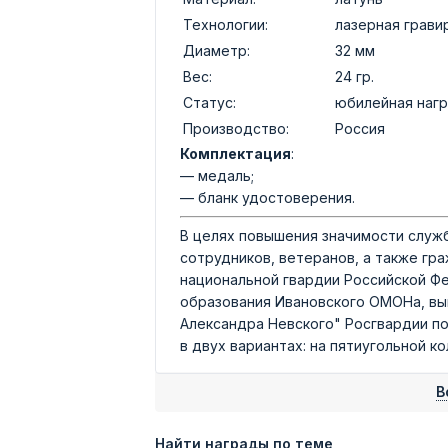
Технологии:
лазерная грави
Диаметр:
32 мм
Вес:
24 гр.
Статус:
юбилейная наг
Производство:
Россия
Комплектация
:
— медаль;
— бланк удостоверения.
В целях повышения значимости служ
сотрудников, ветеранов, а также гр
национальной гвардии Российской Фе
образования Ивановского ОМОНа, вы
Александра Невского" Росгвардии по
в двух вариантах: на пятиугольной к
В
Найти награды по теме