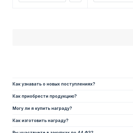
Как узнавать о новых поступлениях?
Как приобрести продукцию?
Могу ли я купить награду?
Как изготовить награду?
Вы участвуете в закупках по 44 ФЗ?