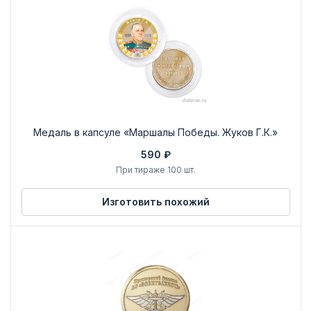
Медаль в капсуле «Маршалы Победы. Жуков Г.К.»
590 ₽
При тираже 100 шт.
Изготовить похожий