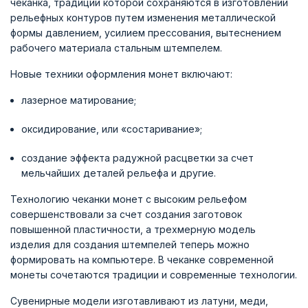
чеканка, традиции которой сохраняются в изготовлении
рельефных контуров путем изменения металлической
формы давлением, усилием прессования, вытеснением
рабочего материала стальным штемпелем.
Новые техники оформления монет включают:
лазерное матирование;
оксидирование, или «состаривание»;
создание эффекта радужной расцветки за счет
мельчайших деталей рельефа и другие.
Технологию чеканки монет с высоким рельефом
совершенствовали за счет создания заготовок
повышенной пластичности, а трехмерную модель
изделия для создания штемпелей теперь можно
формировать на компьютере. В чеканке современной
монеты сочетаются традиции и современные технологии.
Сувенирные модели изготавливают из латуни, меди,