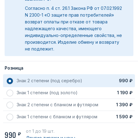
Согласно п. 4 ст. 26.1 Закона РФ от 07.02.1992
N 2300-1 «О защите прав потребителей»
возврат оплаты при отказе от товара
надлежащего качества, имеющего
индивидуально-определенные свойства, не
производится. Изделие обмену и возврату
не подлежит.
Розница
Знак 2 степени (под серебро)
990 ₽
Знак 1 степени (под золото)
1 190 ₽
Знак 2 степени с бланком и футляром
1 390 ₽
Знак 1 степени с бланком и футляром
1 590 ₽
от 1
до 19 шт.
990
₽
Другие тиражи
и цены