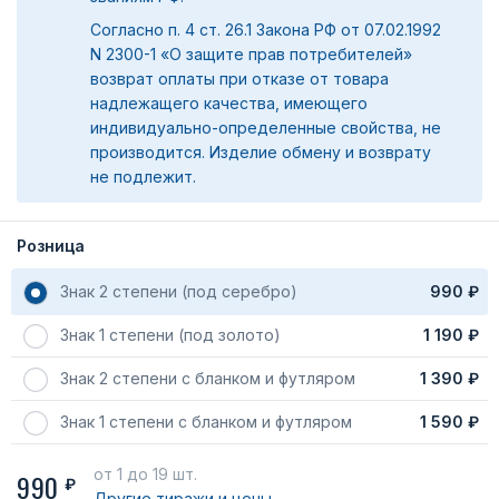
Согласно п. 4 ст. 26.1 Закона РФ от 07.02.1992
N 2300-1 «О защите прав потребителей»
возврат оплаты при отказе от товара
надлежащего качества, имеющего
индивидуально-определенные свойства, не
производится. Изделие обмену и возврату
не подлежит.
Розница
Знак 2 степени (под серебро)
990 ₽
Знак 1 степени (под золото)
1 190 ₽
Знак 2 степени с бланком и футляром
1 390 ₽
Знак 1 степени с бланком и футляром
1 590 ₽
от 1
до 19 шт.
990
₽
Другие тиражи
и цены