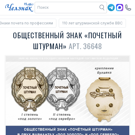
Знаки почета по профессиям
110 лет штурманской службе ВВС
ОБЩЕСТВЕННЫЙ ЗНАК «ПОЧЕТНЫЙ
ШТУРМАН»
АРТ. 36648