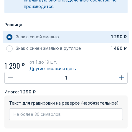
производится.
Розница
Знак с синей эмалью
1 290 ₽
Знак с синей эмалью в футляре
1 490 ₽
от 1
до 19 шт.
1 290
₽
Другие тиражи
и цены
Итого:
1 290 ₽
Текст для гравировки на реверсе (необязательное)