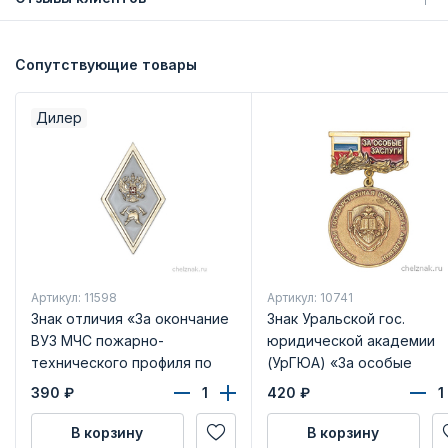
Сопутствующие товары
Дилер
Артикул: 11598
Артикул: 10741
Знак отличия «За окончание
Знак Уральской гос.
ВУЗ МЧС пожарно-
юридической академии
технического профиля по
(УрГЮА) «За особые
программе магистратуры»
заслуги»
390
₽
420
₽
(белый)
В корзину
В корзину