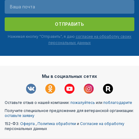
ОТПРАВИТЬ
Нажимая кнопку "Отправить", я даю
согласие на обработку своих
персональных данных
Мы в социальных сетях
Оставьте отзыв о нашей компании:
пожалуйтесь
или
поблагодарите
Получите специальное предложение для ветеранской организации:
оставьте заявку
152-ФЗ:
Оферта
,
Политика обработки
и
Согласие на обработку
персональных данных