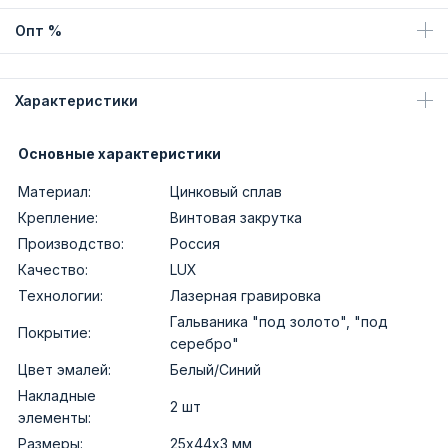
Опт %
Характеристики
Основные характеристики
Материал:
Цинковый сплав
Крепление:
Винтовая закрутка
Производство:
Россия
Качество:
LUX
Технологии:
Лазерная гравировка
Гальваника "под золото", "под
Покрытие:
серебро"
Цвет эмалей:
Белый/Синий
Накладные
2 шт
элементы:
Размеры:
25х44х3 мм