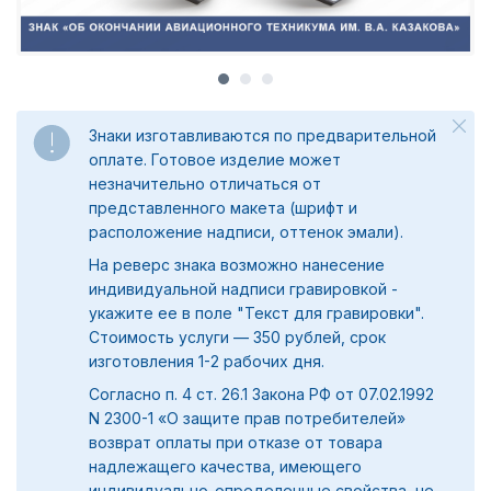
Знаки изготавливаются по предварительной
оплате. Готовое изделие может
незначительно отличаться от
представленного макета (шрифт и
расположение надписи, оттенок эмали).
На реверс знака возможно нанесение
индивидуальной надписи гравировкой -
укажите ее в поле "Текст для гравировки".
Стоимость услуги — 350 рублей, срок
изготовления 1-2 рабочих дня.
Согласно п. 4 ст. 26.1 Закона РФ от 07.02.1992
N 2300-1 «О защите прав потребителей»
возврат оплаты при отказе от товара
надлежащего качества, имеющего
индивидуально-определенные свойства, не