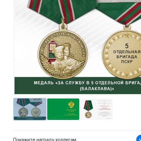
Покажите награду коллегам