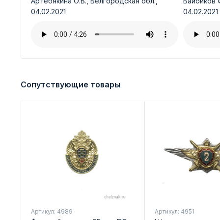
Артебякина О.В., Белгородская обл.,
Байбиков Ф
04.02.2021
04.02.2021
Сопутствующие товары
Артикул: 4989
Артикул: 4951