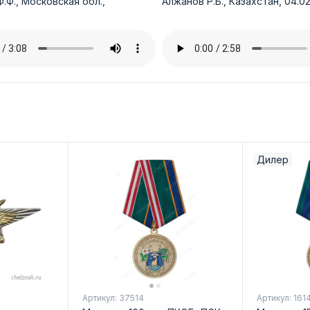
.Ф., Московская обл.,
Алжанов Р.Б., Казахстан, 04.02
Дилер
Артикул: 37514
Артикул: 161