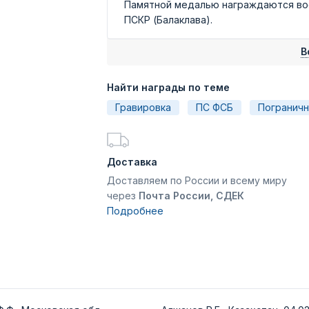
Памятной медалью награждаются во
ПСКР (Балаклава).
В
Найти награды по теме
Гравировка
ПС ФСБ
Погранич
Доставка
Доставляем по России и всему миру
через
Почта России, СДЕК
Подробнее