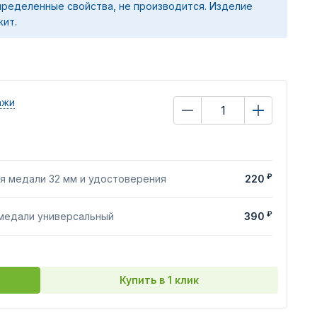
ределенные свойства, не производится. Изделие
жит.
ажи
₽
я медали 32 мм и удостоверения
220
₽
 медали универсальный
390
Купить в 1 клик