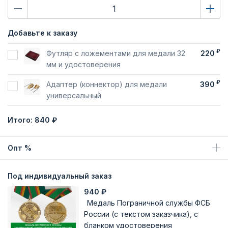
Добавьте к заказу
₽
Футляр с ложементами для медали 32
220
мм и удостоверения
₽
Адаптер (коннектор) для медали
390
универсальный
Итого:
840 ₽
Опт %
Под индивидуальный заказ
940
₽
Медаль Пограничной службы ФСБ
России (с текстом заказчика), с
бланком удостоверения