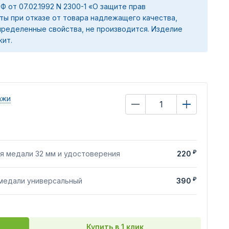
 РФ от 07.02.1992 N 2300-1 «О защите прав
ты при отказе от товара надлежащего качества,
ределенные свойства, не производится. Изделие
жит.
ажи
₽
я медали 32 мм и удостоверения
220
₽
 медали универсальный
390
Купить в 1 клик