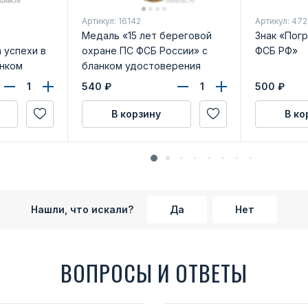
Артикул: 16142
Артикул: 47
Медаль «15 лет береговой
Знак «Пог
 успехи в
охране ПС ФСБ России» с
ФСБ РФ»
анком
бланком удостоверения
540
₽
500
₽
В корзину
В ко
Нашли, что искали?
Да
Нет
ВОПРОСЫ И ОТВЕТЫ