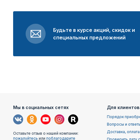
Будьте в курсе акций, скидок и
специальных предложений
Мы в социальных сетях
Для клиентов
Порядок приобр
Вопросы и ответ
Доставка, оплата
Оставьте отзыв о нашей компании:
пожалуйтесь
или
поблагодарите
Проверить дату о