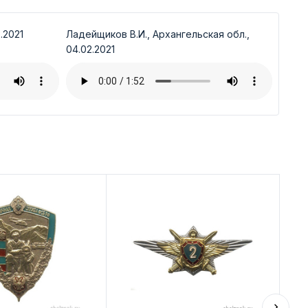
.2021
Ладейщиков В.И., Архангельская обл.,
04.02.2021