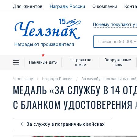
Для клиентов
Награды России
О компании
Конт
Почему покупают у 
Награды от производителя
Награды по
Вооруженные
Памятные даты
темам
силы
Челзнак.ру
Награды России
За службу в пограничных вой
МЕДАЛЬ «ЗА СЛУЖБУ В 14 ОТ
С БЛАНКОМ УДОСТОВЕРЕНИЯ
За службу в пограничных войсках