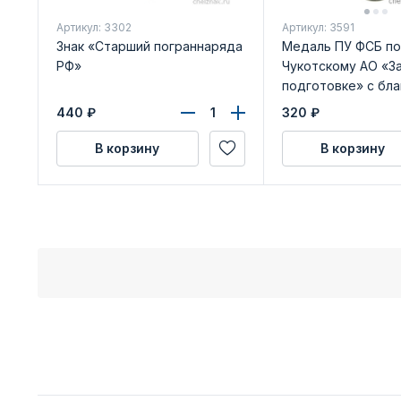
Артикул: 3302
Артикул: 3591
Знак «Старший пограннаряда
Медаль ПУ ФСБ по
РФ»
Чукотскому АО «За
подготовке» с бл
удостоверения
440
₽
320
₽
В корзину
В корзину