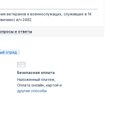
ия ветеранов и военнослужащих, служивших в 14
вичево) в/ч 2492.
опросы и ответы
ный отряд
Безопасная оплата
Наложенный платеж,
Оплата онлайн, картой и
другие способы