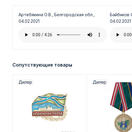
Артебякина О.В., Белгородская обл.,
Байбиков Ф
04.02.2021
04.02.2021
Сопутствующие товары
Дилер
Дилер