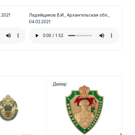
.2021
Ладейщиков В.И., Архангельская обл.,
04.02.2021
Дилер