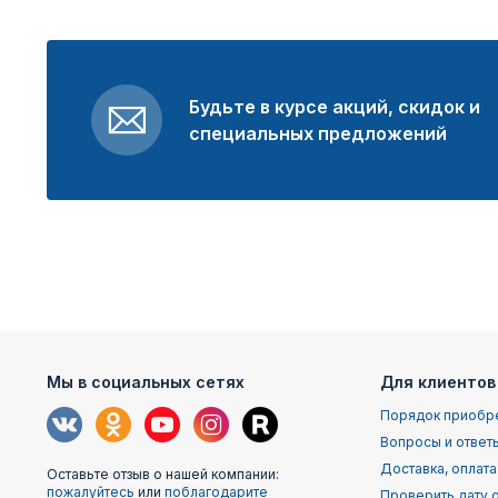
Будьте в курсе акций, скидок и
специальных предложений
Мы в социальных сетях
Для клиентов
Порядок приобр
Вопросы и ответ
Доставка, оплата
Оставьте отзыв о нашей компании:
пожалуйтесь
или
поблагодарите
Проверить дату о