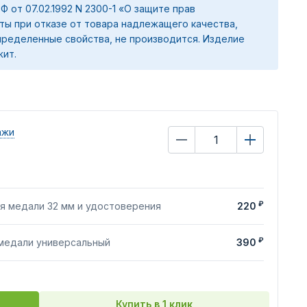
 РФ от 07.02.1992 N 2300-1 «О защите прав
ты при отказе от товара надлежащего качества,
ределенные свойства, не производится. Изделие
жит.
ажи
₽
я медали 32 мм и удостоверения
220
₽
 медали универсальный
390
Купить в 1 клик