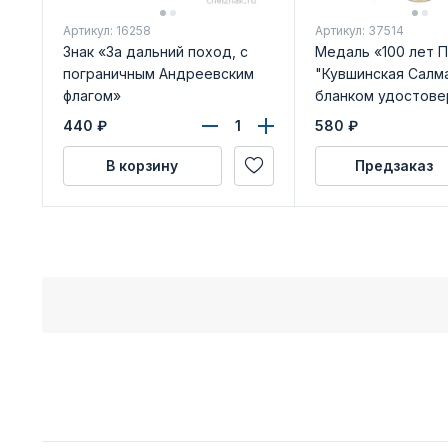
Артикул: 16258
Артикул: 37514
Знак «За дальний поход, с
Медаль «100 лет 
пограничным Андреевским
"Кувшинская Салма
флагом»
бланком удостове
440
₽
580
₽
В корзину
Предзаказ