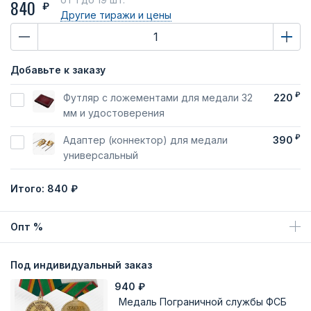
840
₽
Другие тиражи
и цены
Добавьте к заказу
₽
Футляр с ложементами для медали 32
220
мм и удостоверения
₽
Адаптер (коннектор) для медали
390
универсальный
Итого:
840 ₽
Опт %
Под индивидуальный заказ
940
₽
Медаль Пограничной службы ФСБ