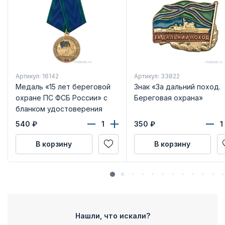
Артикул: 16142
Артикул: 33822
Медаль «15 лет береговой
Знак «За дальний поход.
охране ПС ФСБ России» с
Береговая охрана»
бланком удостоверения
540
₽
350
₽
В корзину
В корзину
Нашли, что искали?