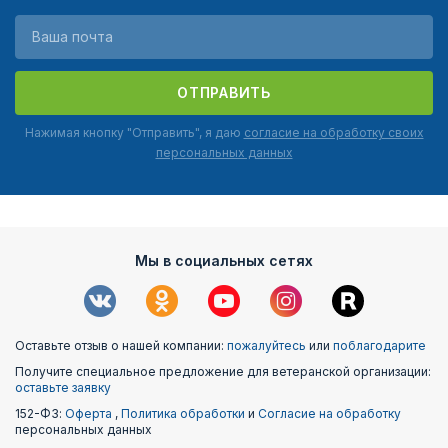
ОТПРАВИТЬ
Нажимая кнопку "Отправить", я даю
согласие на обработку своих
персональных данных
Мы в социальных сетях
Оставьте отзыв о нашей компании:
пожалуйтесь
или
поблагодарите
Получите специальное предложение для ветеранской организации:
оставьте заявку
152-ФЗ:
Оферта
,
Политика обработки
и
Согласие на обработку
персональных данных