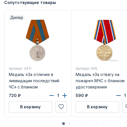
Сопутствующие товары
Дилер
Артикул: 3411
Артикул: 905
Медаль «За отличие в
Медаль «За отвагу на
ликвидации последствий
пожаре» МЧС с бланком
ЧС» с бланком
удостоверения
удостоверения
720
₽
590
₽
В корзину
В корзину