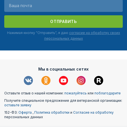
ОТПРАВИТЬ
Нажимая кнопку "Отправить", я даю
согласие на обработку своих
персональных данных
Мы в социальных сетях
Оставьте отзыв о нашей компании:
пожалуйтесь
или
поблагодарите
Получите специальное предложение для ветеранской организации:
оставьте заявку
152-ФЗ:
Оферта
,
Политика обработки
и
Согласие на обработку
персональных данных