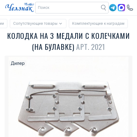
ии
Сопутствующие товары
Комплектующие к наградам
КОЛОДКА НА 3 МЕДАЛИ С КОЛЕЧКАМИ
(НА БУЛАВКЕ)
АРТ. 2021
Дилер