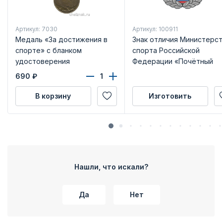
Артикул: 7030
Артикул: 100911
Медаль «За достижения в
Знак отличия Министерс
спорте» с бланком
спорта Российской
удостоверения
Федерации «Почётный
наставник»
690
₽
В корзину
Изготовить
Нашли, что искали?
Да
Нет