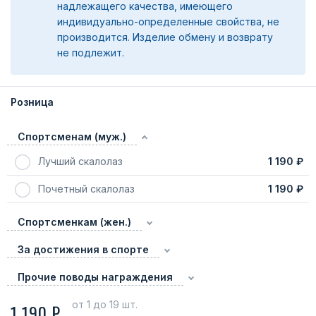
надлежащего качества, имеющего
индивидуально-определенные свойства, не
производится. Изделие обмену и возврату
не подлежит.
Розница
Спортсменам (муж.)
Лучший скалолаз
1 190 ₽
Почетный скалолаз
1 190 ₽
Спортсменкам (жен.)
За достижения в спорте
Прочие поводы награждения
от 1
до 19 шт.
1 190 ₽