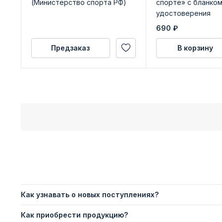
(Министерство спорта РФ)
спорте» с бланко
удостоверения
690
₽
Предзаказ
В корзину
Как узнавать о новых поступлениях?
Как приобрести продукцию?