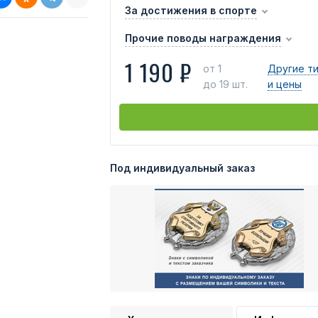
За достижения в спорте
Прочие поводы награждения
1 190 ₽
от 1
Другие т
до 19 шт.
и цены
Под индивидуальный заказ