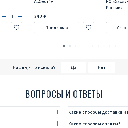
м
Асбест"»
РФ «Заслу
России»
340
₽
Предзаказ
Изго
Нашли, что искали?
Да
Нет
ВОПРОСЫ И ОТВЕТЫ
Какие способы доставки и
Какие способы оплаты?