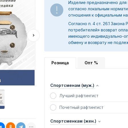
Изделие предназначено для 
согласно локальным нормати
отношения к официальным на
Согласно п. 4 ст. 26.1 Закона
потребителей» возврат опла
имеющего индивидуально-оп
обмену и возврату не подле
Розница
Опт %
Спортсменам (муж.)
Лучший рафтингист
Почетный рафтингист
Спортсменкам (жен.)