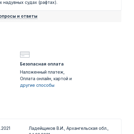
х надувных судах (рафтах).
опросы и ответы
Безопасная оплата
Наложенный платеж,
Оплата онлайн, картой и
другие способы
.2021
Ладейщиков В.И., Архангельская обл.,