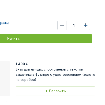
иражи
Купить
1 490
₽
Знак для лучших спортсменов с текстом
заказчика в футляре с удостоверением (золото
на серебре)
+ Добавить