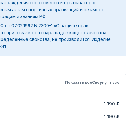
награждения спортсменов и организаторов
вным актам спортивных оранизаций и не имеет
градам и званиям РФ.
 РФ от 07.02.1992 N 2300-1 «О защите прав
ты при отказе от товара надлежащего качества,
ределенные свойства, не производится. Изделие
жит.
Показать все
Свернуть все
1 190 ₽
1 190 ₽