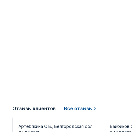
Отзывы клиентов
Все отзывы
Артебякина О.В., Белгородская обл.,
Байбиков Ф