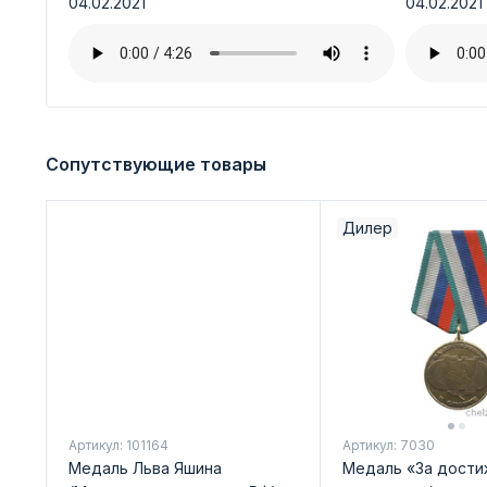
04.02.2021
04.02.2021
Сопутствующие товары
Дилер
Артикул: 101164
Артикул: 7030
Медаль Льва Яшина
Медаль «За дости