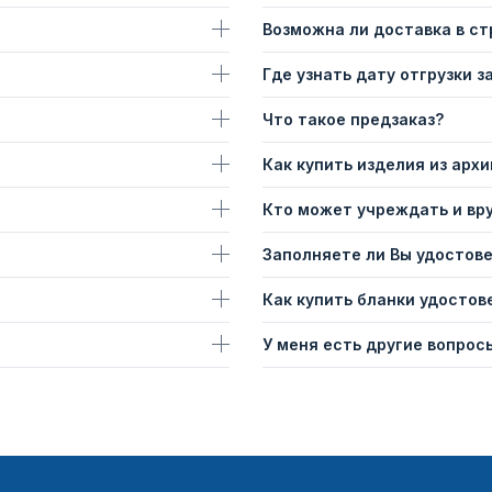
Возможна ли доставка в с
Где узнать дату отгрузки з
Что такое предзаказ?
Как купить изделия из архи
Кто может учреждать и вр
Заполняете ли Вы удостов
Как купить бланки удостов
У меня есть другие вопросы