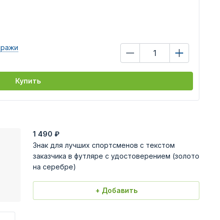
иражи
Купить
1 490
₽
Знак для лучших спортсменов с текстом
заказчика в футляре с удостоверением (золото
на серебре)
+ Добавить