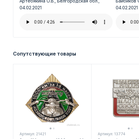
Артебякина О.В., Белгородская обл.,
Байбиков Ф
04.02.2021
04.02.2021
Сопутствующие товары
Артикул: 21421
Артикул: 13774