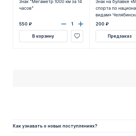
Знак "Мегаметр 1000 км за 14
Знак на булавке «
часов"
спорта по национ
видам» Челябинск
550
₽
200
₽
В корзину
Предзаказ
Как узнавать о новых поступлениях?