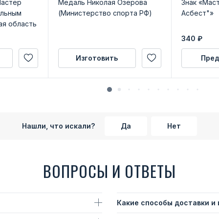
Мастер
Медаль Николая Озерова
Знак «Мас
альным
(Министерство спорта РФ)
Асбест"»
ая область
340
₽
Изготовить
Пред
Нашли, что искали?
Да
Нет
ВОПРОСЫ И ОТВЕТЫ
Какие способы доставки и