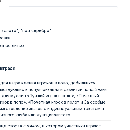
я
д золото", "под серебро"
ровка
енное литьё
награда
для награждения игроков в поло, добившихся
частвующих в популяризации и развитии поло. Знаки
, для мужчин «Лучший игрок в поло», «Почетный
грок в поло», «Почетная игрок в поло» и За особые
изготовление знаков с индивидуальным текстом и
ивного клуба или муниципалитета.
 вид спорта с мячом, в котором участники играют