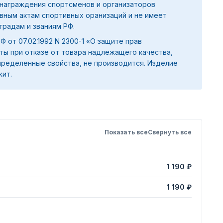
награждения спортсменов и организаторов
вным актам спортивных оранизаций и не имеет
градам и званиям РФ.
 РФ от 07.02.1992 N 2300-1 «О защите прав
ты при отказе от товара надлежащего качества,
ределенные свойства, не производится. Изделие
жит.
Показать все
Свернуть все
1 190 ₽
1 190 ₽