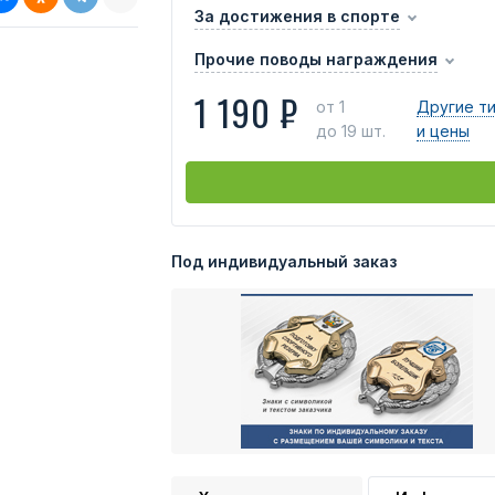
За достижения в спорте
Прочие поводы награждения
1 190 ₽
от 1
Другие т
до 19 шт.
и цены
Под индивидуальный заказ