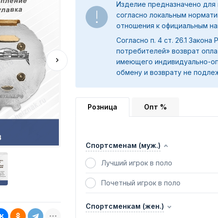
Изделие предназначено для 
согласно локальным нормати
отношения к официальным на
Согласно п. 4 ст. 26.1 Закона
потребителей» возврат опла
имеющего индивидуально-оп
обмену и возврату не подле
Розница
Опт %
Спортсменам (муж.)
Лучший игрок в поло
Почетный игрок в поло
Спортсменкам (жен.)