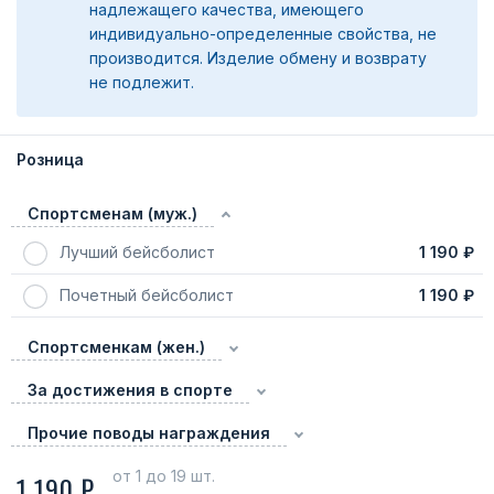
надлежащего качества, имеющего
индивидуально-определенные свойства, не
производится. Изделие обмену и возврату
не подлежит.
Розница
Спортсменам (муж.)
Лучший бейсболист
1 190 ₽
Почетный бейсболист
1 190 ₽
Спортсменкам (жен.)
За достижения в спорте
Прочие поводы награждения
от 1
до 19 шт.
1 190 ₽