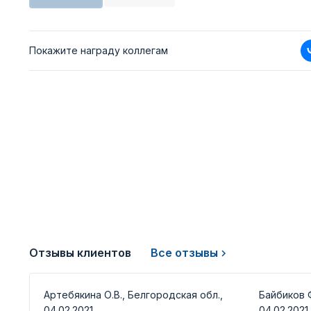
Покажите награду коллегам
Отзывы клиентов
Все отзывы
Артебякина О.В., Белгородская обл.,
Байбиков Ф
04.02.2021
04.02.2021