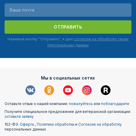
ОТПРАВИТЬ
Нажимая кнопку "Отправить", я даю
согласие на обработку своих
персональных данных
Мы в социальных сетях
Оставьте отзыв о нашей компании:
пожалуйтесь
или
поблагодарите
Получите специальное предложение для ветеранской организации:
оставьте заявку
152-ФЗ:
Оферта
,
Политика обработки
и
Согласие на обработку
персональных данных