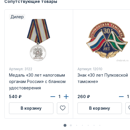
Сопутствующие товары
Дилер
Артикул: 3122
Артикул: 12010
Медаль «30 лет налоговым
Знак «30 лет Пулковской
органам России» с бланком
таможне»
удостоверения
540
₽
260
₽
В корзину
В корзину