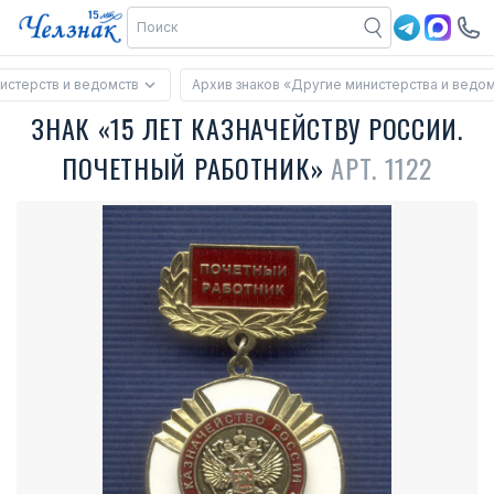
истерств и ведомств
Архив знаков «Другие министерства и ведо
ЗНАК «15 ЛЕТ КАЗНАЧЕЙСТВУ РОССИИ.
ПОЧЕТНЫЙ РАБОТНИК»
АРТ. 1122