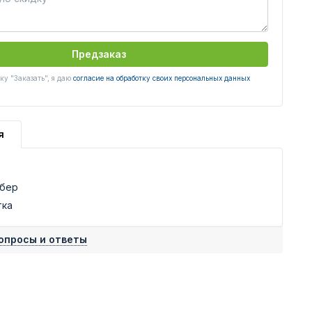
Предзаказ
у "Заказать", я даю
согласие на обработку своих персональных данных
я
ьбер
тка
опросы и ответы