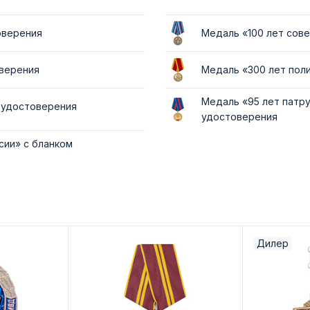
оверения
Медаль «100 лет сов
оверения
Медаль «300 лет пол
Медаль «95 лет патр
м удостоверения
удостоверения
сии» с бланком
Дилер