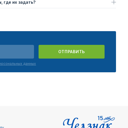
, где их задать?
ОТПРАВИТЬ
персональных данных
йту