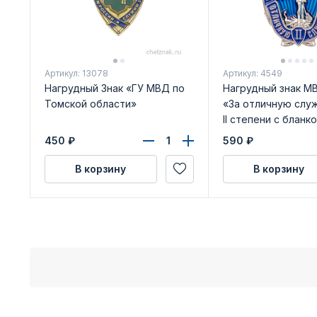
Артикул: 13078
Артикул: 4549
Нагрудный Знак «ГУ МВД по
Нагрудный знак М
Томской области»
«За отличную слу
II степени с бланк
удостоверения
450
₽
590
₽
В корзину
В корзину