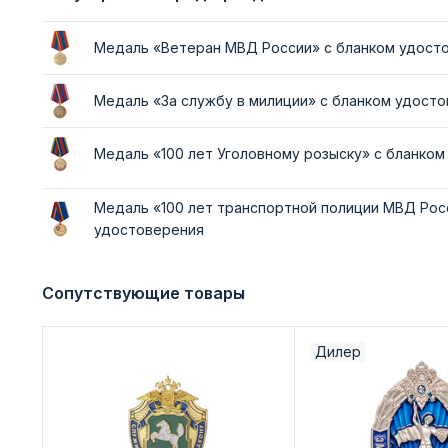
Медаль «Ветеран МВД России» с бланком удост
Медаль «За службу в милиции» с бланком удост
Медаль «100 лет Уголовному розыску» с бланко
Медаль «100 лет транспортной полиции МВД Рос
удостоверения
Сопутствующие товары
Дилер