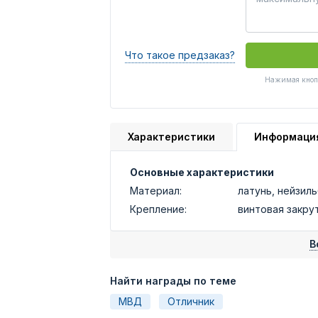
Что такое предзаказ?
Нажимая кнопк
Характеристики
Информаци
Основные характеристики
Материал:
латунь, нейзил
Крепление:
винтовая закру
В
Найти награды по теме
МВД
Отличник