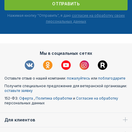
ОТПРАВИТЬ
Нажимая кнопку "Отправить", я даю
согласие на обработку своих
персональных данных
Мы в социальных сетях
Оставьте отзыв о нашей компании:
пожалуйтесь
или
поблагодарите
Получите специальное предложение для ветеранской организации:
оставьте заявку
152-ФЗ:
Оферта
,
Политика обработки
и
Согласие на обработку
персональных данных
Для клиентов