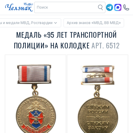
ы и медали МВД, Росгвардии
Архив знаков «МВД, ВВ МВД»
МЕДАЛЬ «95 ЛЕТ ТРАНСПОРТНОЙ
ПОЛИЦИИ» НА КОЛОДКЕ
АРТ. 6512