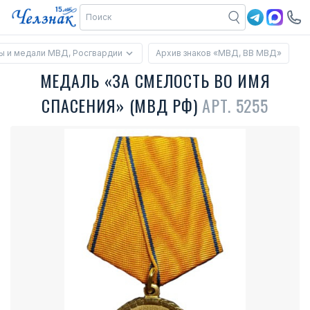
ы и медали МВД, Росгвардии
Архив знаков «МВД, ВВ МВД»
МЕДАЛЬ «ЗА СМЕЛОСТЬ ВО ИМЯ
СПАСЕНИЯ» (МВД РФ)
АРТ. 5255