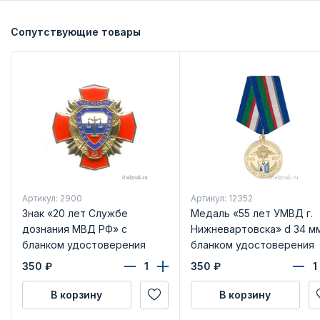
Сопутствующие товары
Артикул: 2900
Артикул: 12352
Знак «20 лет Службе
Медаль «55 лет УМВД г.
дознания МВД РФ» с
Нижневартовска» d 34 мм
бланком удостоверения
бланком удостоверения
350
₽
350
₽
В корзину
В корзину