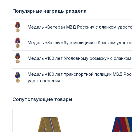
Популярные награды раздела
Медаль «Ветеран МВД России» с бланком удост
Медаль «За службу в милиции» с бланком удост
Медаль «100 лет Уголовному розыску» с бланко
Медаль «100 лет транспортной полиции МВД Рос
удостоверения
Сопутствующие товары