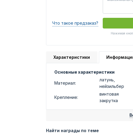
Что такое предзаказ?
Нажимая кнопк
Характеристики
Информаци
Основные характеристики
латунь,
Материал:
нейзильбер
винтовая
Крепление:
закрутка
В
Найти награды по теме