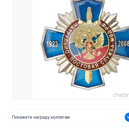
Покажите награду коллегам