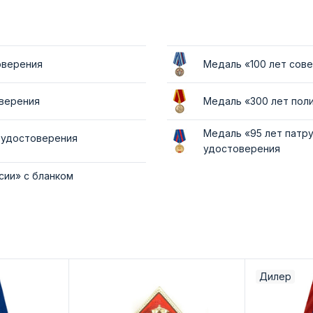
оверения
Медаль «100 лет сов
оверения
Медаль «300 лет пол
Медаль «95 лет патр
м удостоверения
удостоверения
сии» с бланком
Дилер