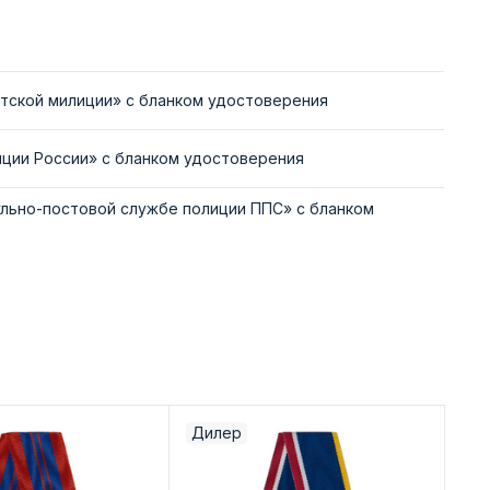
етской милиции» с бланком удостоверения
иции России» с бланком удостоверения
ульно-постовой службе полиции ППС» с бланком
Дилер