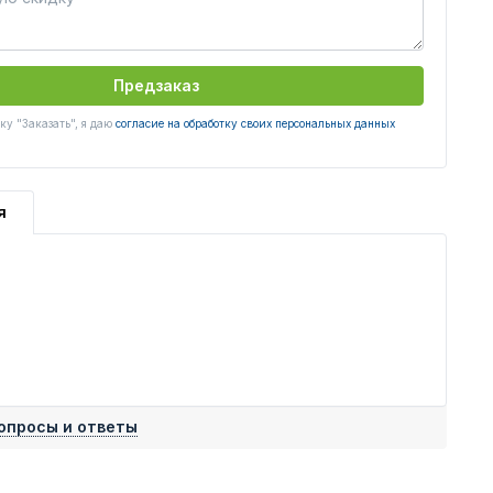
Предзаказ
у "Заказать", я даю
согласие на обработку своих персональных данных
я
опросы и ответы