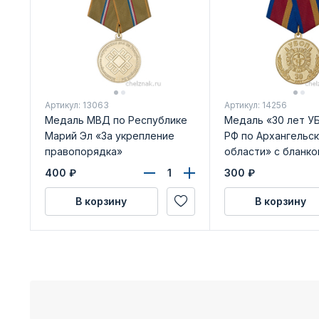
Артикул: 13063
Артикул: 14256
Медаль МВД по Республике
Медаль «30 лет 
Марий Эл «За укрепление
РФ по Архангельс
правопорядка»
области» с бланко
удостоверения
400
₽
300
₽
В корзину
В корзину