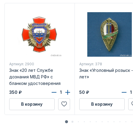
Артикул: 2900
Артикул: 378
Знак «20 лет Службе
Знак «Уголовный розыск -
дознания МВД РФ» с
лет»
бланком удостоверения
350
₽
50
₽
В корзину
В корзину