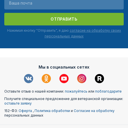
ОТПРАВИТЬ
Нажимая кнопку "Отправить", я даю
согласие на обработку своих
персональных данных
Мы в социальных сетях
Оставьте отзыв о нашей компании:
пожалуйтесь
или
поблагодарите
Получите специальное предложение для ветеранской организации:
оставьте заявку
152-ФЗ:
Оферта
,
Политика обработки
и
Согласие на обработку
персональных данных