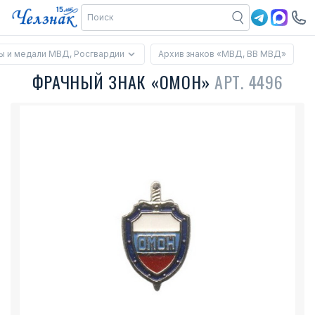
ы и медали МВД, Росгвардии
Архив знаков «МВД, ВВ МВД»
ФРАЧНЫЙ ЗНАК «ОМОН»
АРТ. 4496