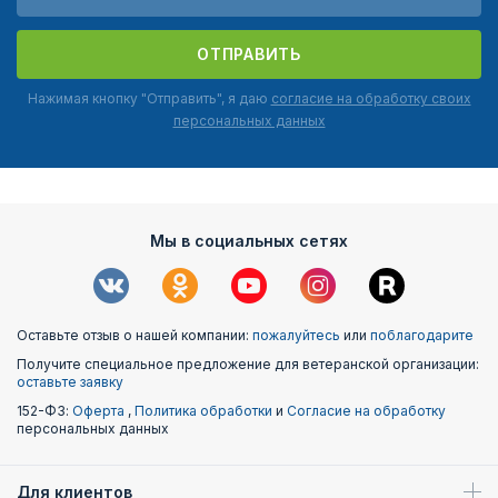
ОТПРАВИТЬ
Нажимая кнопку "Отправить", я даю
согласие на обработку своих
персональных данных
Мы в социальных сетях
Оставьте отзыв о нашей компании:
пожалуйтесь
или
поблагодарите
Получите специальное предложение для ветеранской организации:
оставьте заявку
152-ФЗ:
Оферта
,
Политика обработки
и
Согласие на обработку
персональных данных
Для клиентов