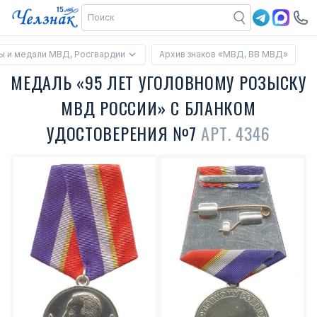
ы и медали МВД, Росгвардии
Архив знаков «МВД, ВВ МВД»
МЕДАЛЬ «95 ЛЕТ УГОЛОВНОМУ РОЗЫСКУ
МВД РОССИИ» С БЛАНКОМ
УДОСТОВЕРЕНИЯ №7
АРТ. 4346