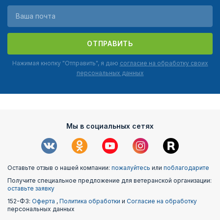
ОТПРАВИТЬ
Нажимая кнопку "Отправить", я даю
согласие на обработку своих
персональных данных
Мы в социальных сетях
Оставьте отзыв о нашей компании:
пожалуйтесь
или
поблагодарите
Получите специальное предложение для ветеранской организации:
оставьте заявку
152-ФЗ:
Оферта
,
Политика обработки
и
Согласие на обработку
персональных данных