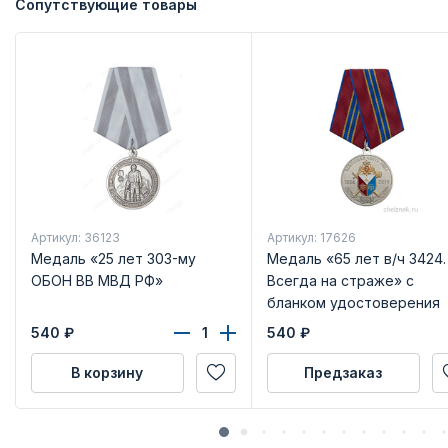
Сопутствующие товары
Артикул: 36123
Артикул: 17626
Медаль «25 лет 303-му
Медаль «65 лет в/ч 3424.
ОБОН ВВ МВД РФ»
Всегда на страже» с
бланком удостоверения
540
₽
540
₽
В корзину
Предзаказ