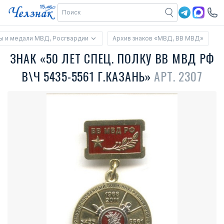
ы и медали МВД, Росгвардии
Архив знаков «МВД, ВВ МВД»
ЗНАК «50 ЛЕТ СПЕЦ. ПОЛКУ ВВ МВД РФ
В\Ч 5435-5561 Г.КАЗАНЬ»
АРТ. 2307