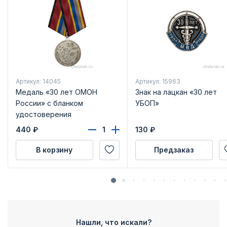
Артикул: 14045
Артикул: 15963
Медаль «30 лет ОМОН
Знак на лацкан «30 лет
России» с бланком
УБОП»
удостоверения
440
₽
130
₽
В корзину
Предзаказ
Нашли, что искали?