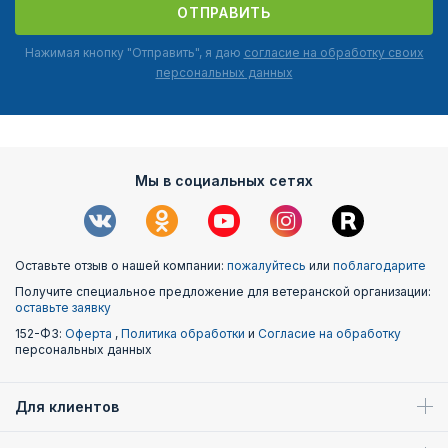
ОТПРАВИТЬ
Нажимая кнопку "Отправить", я даю
согласие на обработку своих
персональных данных
Мы в социальных сетях
Оставьте отзыв о нашей компании:
пожалуйтесь
или
поблагодарите
Получите специальное предложение для ветеранской организации:
оставьте заявку
152-ФЗ:
Оферта
,
Политика обработки
и
Согласие на обработку
персональных данных
Для клиентов