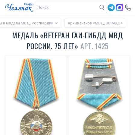
ы и медали МВД, Росгвардии
Архив знаков «МВД, ВВ МВД»
МЕДАЛЬ «ВЕТЕРАН ГАИ-ГИБДД МВД
РОССИИ. 75 ЛЕТ»
АРТ. 1425