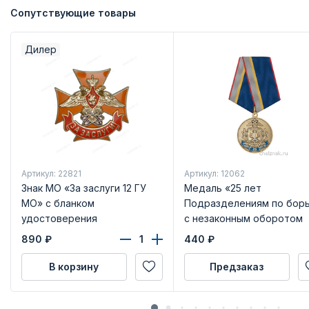
Сопутствующие товары
Дилер
Артикул: 22821
Артикул: 12062
Знак МО «За заслуги 12 ГУ
Медаль «25 лет
МО» с бланком
Подразделениям по бор
удостоверения
с незаконным оборотом
наркотиков (ПНОН)» с
890
₽
440
₽
бланком удостоверения
В корзину
Предзаказ