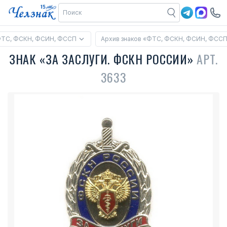
ФТС, ФСКН, ФСИН, ФССП
Архив знаков «ФТС, ФСКН, ФСИН, ФСС
ЗНАК «ЗА ЗАСЛУГИ. ФСКН РОССИИ»
АРТ.
3633