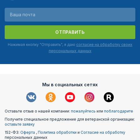
ОТПРАВИТЬ
Нажимая кнопку "Отправить", я даю
согласие на обработку своих
персональных данных
Мы в социальных сетях
Оставьте отзыв о нашей компании:
пожалуйтесь
или
поблагодарите
Получите специальное предложение для ветеранской организации:
оставьте заявку
152-ФЗ:
Оферта
,
Политика обработки
и
Согласие на обработку
персональных данных