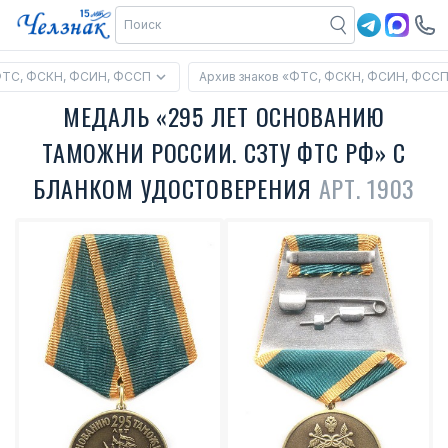
ФТС, ФСКН, ФСИН, ФССП
Архив знаков «ФТС, ФСКН, ФСИН, ФСС
МЕДАЛЬ «295 ЛЕТ ОСНОВАНИЮ
ТАМОЖНИ РОССИИ. СЗТУ ФТС РФ» С
БЛАНКОМ УДОСТОВЕРЕНИЯ
АРТ. 1903