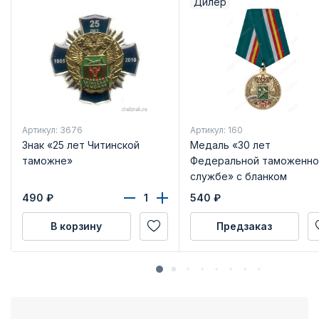
Дилер
Артикул: 3676
Артикул: 160
Знак «25 лет Читинской
Медаль «30 лет
таможне»
Федеральной таможенно
службе» с бланком
удостоверения
490
₽
540
₽
В корзину
Предзаказ