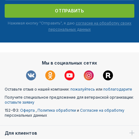
ОТПРАВИТЬ
Нажимая кнопку "Отправить", я даю
согласие на обработку своих
персональных данных
Мы в социальных сетях
Оставьте отзыв о нашей компании:
пожалуйтесь
или
поблагодарите
Получите специальное предложение для ветеранской организации:
оставьте заявку
152-ФЗ:
Оферта
,
Политика обработки
и
Согласие на обработку
персональных данных
Для клиентов