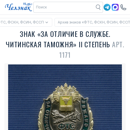
ФТС, ФСКН, ФСИН, ФССП
Архив знаков «ФТС, ФСКН, ФСИН, ФСС
ЗНАК «ЗА ОТЛИЧИЕ В СЛУЖБЕ.
ЧИТИНСКАЯ ТАМОЖНЯ» II СТЕПЕНЬ
АРТ.
1171