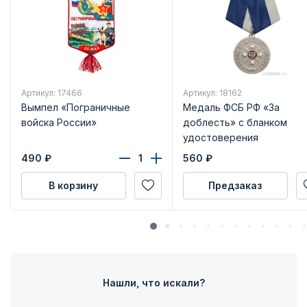
Артикул: 17466
Артикул: 18162
Вымпел «Пограничные
Медаль ФСБ РФ «За
войска России»
доблесть» с бланком
удостоверения
490
₽
560
₽
В корзину
Предзаказ
Нашли, что искали?