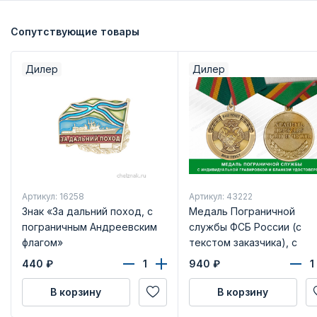
Сопутствующие товары
Дилер
Дилер
Артикул: 16258
Артикул: 43222
Знак «За дальний поход, с
Медаль Пограничной
пограничным Андреевским
службы ФСБ России (с
флагом»
текстом заказчика), с
бланком удостоверения
440
₽
940
₽
В корзину
В корзину