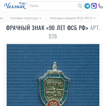
ии
Силовые структуры
Награды и медали ФСБ, ФСО
ФРАЧНЫЙ ЗНАК «90 ЛЕТ ФСБ РФ»
АРТ.
576