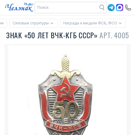
ии
Силовые структуры
Награды и медали ФСБ, ФСО
ЗНАК «50 ЛЕТ ВЧК-КГБ СССР»
АРТ. 4005