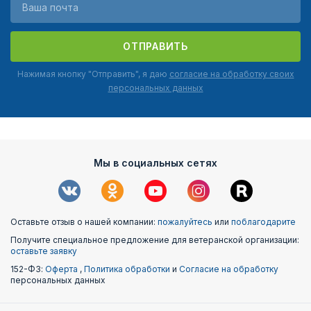
ОТПРАВИТЬ
Нажимая кнопку "Отправить", я даю
согласие на обработку своих
персональных данных
Мы в социальных сетях
Оставьте отзыв о нашей компании:
пожалуйтесь
или
поблагодарите
Получите специальное предложение для ветеранской организации:
оставьте заявку
152-ФЗ:
Оферта
,
Политика обработки
и
Согласие на обработку
персональных данных