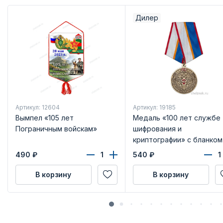
Дилер
Артикул: 12604
Артикул: 19185
Вымпел «105 лет
Медаль «100 лет службе
Пограничным войскам»
шифрования и
криптографии» с бланком
удостоверения
490
₽
540
₽
В корзину
В корзину