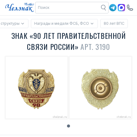
 структуры
Награды и медали ФСБ, ФСО
80 лет ВПС
ЗНАК «90 ЛЕТ ПРАВИТЕЛЬСТВЕННОЙ
СВЯЗИ РОССИИ»
АРТ. 3190