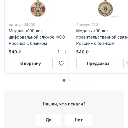
Артикул: 35935
Артикул: 3201
Медаль «100 лет
Медаль «90 лет
шифровальной службе ФСО
правительственной связ
России» с бланком
России» с бланком
удостоверения
удостоверения
540
₽
540
₽
В корзину
Предзаказ
Нашли, что искали?
Да
Нет