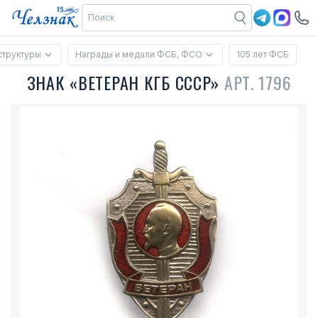
структуры
Награды и медали ФСБ, ФСО
105 лет ФСБ
ЗНАК «ВЕТЕРАН КГБ СССР»
АРТ. 1796