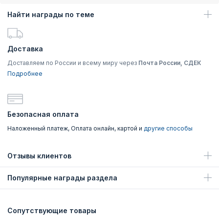
Найти награды по теме
Доставка
Доставляем по России и всему миру через
Почта России, СДЕК
Подробнее
Безопасная оплата
Наложенный платеж, Оплата онлайн, картой и
другие способы
Отзывы клиентов
Популярные награды раздела
Сопутствующие товары