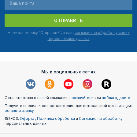
ОТПРАВИТЬ
Нажимая кнопку "Отправить", я даю
согласие на обработку своих
персональных данных
Мы в социальных сетях
Оставьте отзыв о нашей компании:
пожалуйтесь
или
поблагодарите
Получите специальное предложение для ветеранской организации:
оставьте заявку
152-ФЗ:
Оферта
,
Политика обработки
и
Согласие на обработку
персональных данных