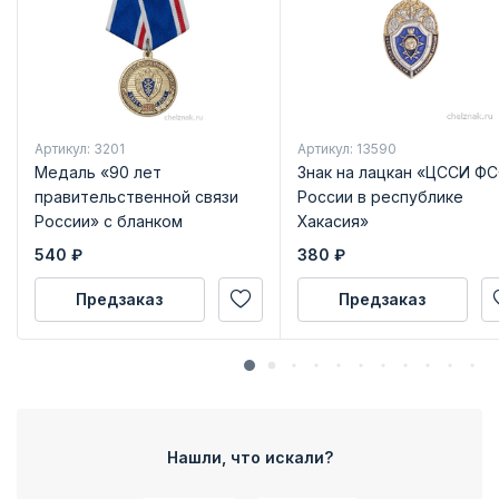
Артикул: 3201
Артикул: 13590
Медаль «90 лет
Знак на лацкан «ЦССИ Ф
правительственной связи
России в республике
России» с бланком
Хакасия»
удостоверения
540
₽
380
₽
Предзаказ
Предзаказ
Нашли, что искали?